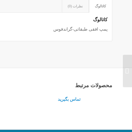
کاتالوگ
نظرات (0)
کاتالوگ
پمپ افقی طبقاتی-گراندفوس
محصولات مرتبط
تماس بگیرید