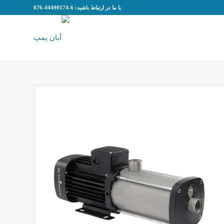
با ما در ارتباط باشید: 6-44490174-076