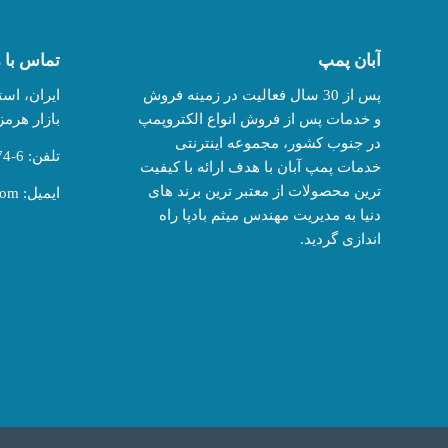
آبان پمپ
تماس با م
پس از 30 سال فعالیت در زمینه فروش
ایران، اس
و خدمات پس از فروش انواع الکتروپمپ
بازار هرمز، 
در جنوب کشور، مجموعه اینترنتی
تلفن: 6-44490174-076
خدمات پمپ آبان با هدف ارائه با کیفیت
ترین محصولات از معتبر ترین برند های
ایمیل:
com
دنیا به مدیریت مهندس میثم بادپا راه
اندازی گردید.