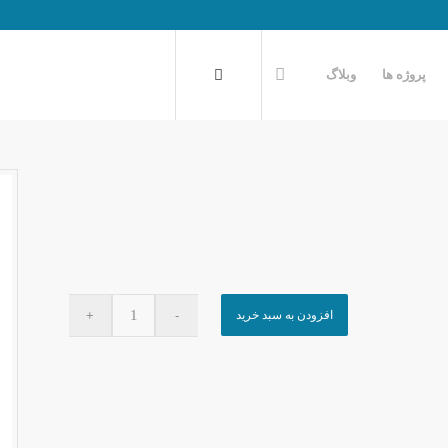
پروژه ها
وبلاگ
افزودن به سبد خرید