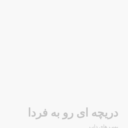
دریچه ای رو به فردا
پمپ های داب